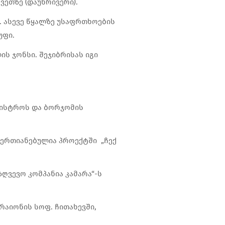
ვეთზე (დაუნრივერი).
 ასევე წყალზე უსაფრთხოების
უფი.
ს ჯონსი. შეჯიბრისას იგი
ნისტროს და ბორჯომის
აერთიანებულია პროექტში „ჩექ
ღვევო კომპანია კამარა“-ს
რაიონის სოფ. ჩითახევში,