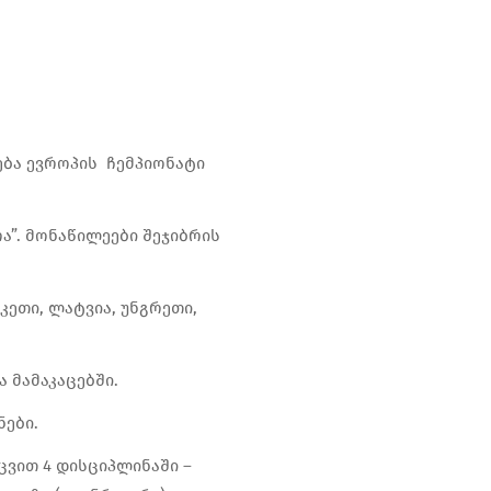
თება ევროპის ჩემპიონატი
ა”. მონაწილეები შეჯიბრის
კეთი, ლატვია, უნგრეთი,
 მამაკაცებში.
ნები.
ვით 4 დისციპლინაში –