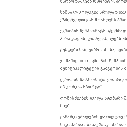
სწრაფდაშვება (სპრინტი), პირი
სამსაჯო კოლეგია სრულად და
უზრუნველოფას მოახდენს პროფ
ევროპის ჩემპიონატს სტუმრად 
პირადად უხელმძღვანელებს უს
გუნდები საშეჯიბრო მონაკვეთზე
ჯომარდობის ევროპის ჩემპიონ
მუნიციპალიტეტის გამგეობის 
ევროპის ჩამპიონატი ჯომარდო
ინ ჯორჯია სპორტი“.
ღონისძიების ყველა სტუმარი შ
მიერ.
გამარჯვებულების დაჯილდოვება
საჯომარდო ბანაკში „ჯომარდია