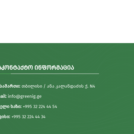
ᲐᲙᲝᲜᲢᲐᲥᲢᲝ ᲘᲜᲤᲝᲠᲛᲐᲪᲘᲐ
სამართი:
თბილისი / ანა კალანდაძის ქ. N4
ail:
info@greenig.ge
ელი ხაზი:
+995 32 224 44 54
ისი:
+995 32 224 44 34