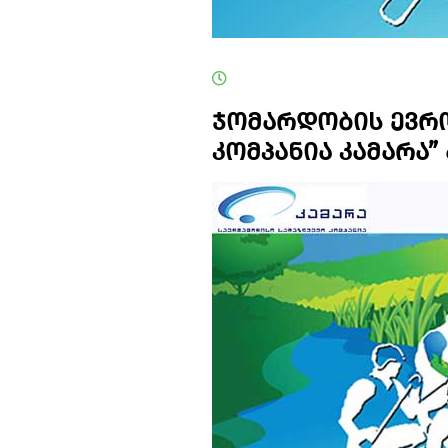
ჯომარდობის ევრო
კომპანია კამარა”