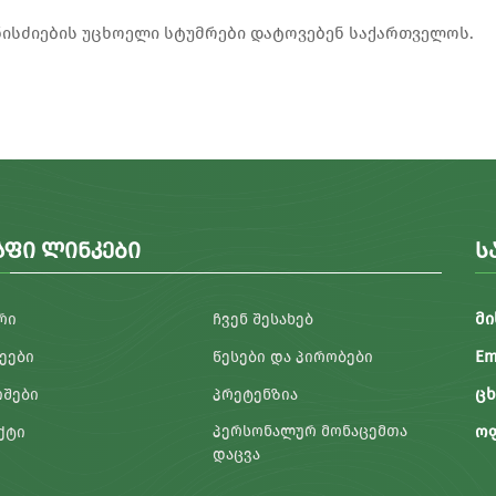
ნისძიების უცხოელი სტუმრები დატოვებენ საქართველოს.
ᲐᲤᲘ ᲚᲘᲜᲙᲔᲑᲘ
Ს
მი
ᲠᲘ
ᲩᲕᲔᲜ ᲨᲔᲡᲐᲮᲔᲑ
Em
ᲔᲔᲑᲘ
ᲬᲔᲡᲔᲑᲘ ᲓᲐ ᲞᲘᲠᲝᲑᲔᲑᲘ
ცხ
ᲘᲨᲔᲑᲘ
ᲞᲠᲔᲢᲔᲜᲖᲘᲐ
ᲞᲔᲠᲡᲝᲜᲐᲚᲣᲠ ᲛᲝᲜᲐᲪᲔᲛᲗᲐ
ოფ
ᲥᲢᲘ
ᲓᲐᲪᲕᲐ