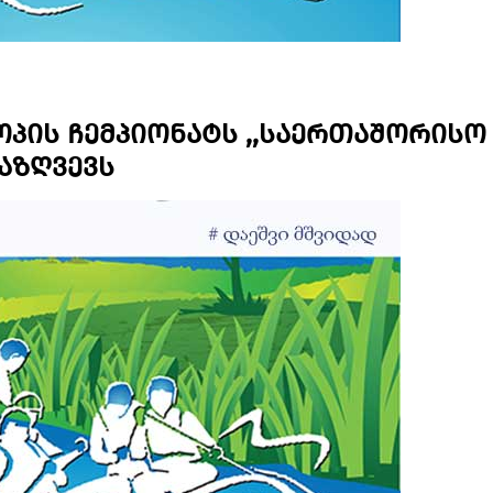
პის ჩემპიონატს ,,საერთაშორისო
 აზღვევს