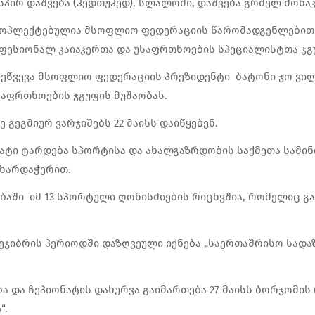
სპირ დაშვება (ჰედთუჰედ), სლალომი, დაშვება გრძელ მონაკ
კოპლექტებულია მსოფლიო ფედერაციის წარომადგენლებით.
ესიონალ კაიაკერთა და უსაფრთხოების სპეციალისტთა ჯგ
ეწვევა მსოფლიო ფედერაციის პრეზიდენტი ბატონი ჯო ვილი
აფრთხოების ჯგუფის მუშაობას.
 გეგმიურ ვარჯიშებს 22 მაისს დაიწყებენ.
ატი ტარდება სპორტისა და ახალგაზრდობის საქმეთა სამი
მხარდაჭერით.
ბაში იმ 13 სპორტული ღონისძიების რიცხვშია, რომელიც გ
ეჯიბრის პერიოდში დაზღვეული იქნება „საერთაშრისო სადაზ
 და ჩეპიონატის დახურვა გაიმართება 27 მაისს ბორჯომის 
“.